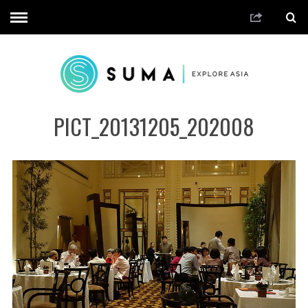
PICT_20131205_202008